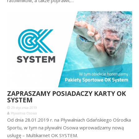
ratowników, a także poprawić…
ZAPRASZAMY POSIADACZY KARTY OK
SYSTEM
29 stycznia 2019
Pływalnia Osowa
Od dnia 28.01.2019 r. na Pływalniach Gdańskiego Ośrodka
Sportu, w tym na pływalni Osowa wprowadzamy nową
usługę – Multikarnet OK SYSTEM.