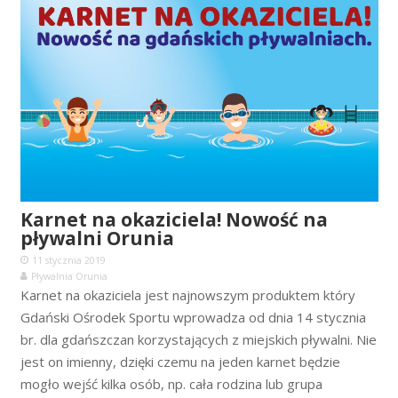
Karnet na okaziciela! Nowość na
pływalni Orunia
11 stycznia 2019
Pływalnia Orunia
Karnet na okaziciela jest najnowszym produktem który
Gdański Ośrodek Sportu wprowadza od dnia 14 stycznia
br. dla gdańszczan korzystających z miejskich pływalni. Nie
jest on imienny, dzięki czemu na jeden karnet będzie
mogło wejść kilka osób, np. cała rodzina lub grupa