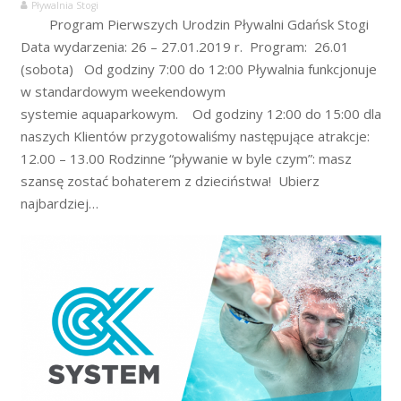
Pływalnia Stogi
Program Pierwszych Urodzin Pływalni Gdańsk Stogi
Data wydarzenia: 26 – 27.01.2019 r. Program: 26.01
(sobota) Od godziny 7:00 do 12:00 Pływalnia funkcjonuje
w standardowym weekendowym
systemie aquaparkowym. Od godziny 12:00 do 15:00 dla
naszych Klientów przygotowaliśmy następujące atrakcje:
12.00 – 13.00 Rodzinne “pływanie w byle czym”: masz
szansę zostać bohaterem z dzieciństwa! Ubierz
najbardziej…