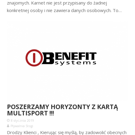
znajomych. Karnet nie jest przypisany do żadnej
konkretnej osoby i nie zawiera danych osobowych. To…
POSZERZAMY HORYZONTY Z KARTĄ
MULTISPORT !!!
8 stycznia 2019
Pływalnia Stogi
Drodzy Klienci , Kierując się myślą, by zadowolić obecnych