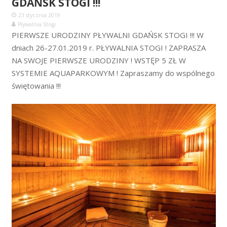
GDAŃSK STOGI !!!
23 stycznia 2019
Pływalnia Stogi
PIERWSZE URODZINY PŁYWALNI GDAŃSK STOGI !!! W
dniach 26-27.01.2019 r. PŁYWALNIA STOGI ! ZAPRASZA
NA SWOJE PIERWSZE URODZINY ! WSTĘP 5 ZŁ W
SYSTEMIE AQUAPARKOWYM ! Zapraszamy do wspólnego
świętowania !!!