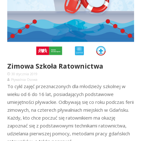
Zimowa Szkoła Ratownictwa
30 stycznia 2019
Pływalnia Osowa
To cykl zajęć przeznaczonych dla młodzieży szkolnej w
wieku od 6 do 16 lat, posiadających podstawowe
umiejętności pływackie. Odbywają się co roku podczas ferii
zimowych, na czterech pływalniach miejskich w Gdańsku.
Każdy, kto chce poczuć się ratownikiem ma okazję
zapoznać się z podstawowymi technikami ratownictwa,
udzielania pierwszej pomocy, metodami pracy gdańskich