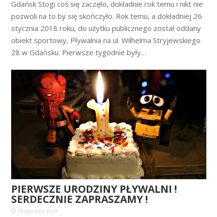
Gdańsk Stogi coś się zaczęło, dokładnie rok temu i nikt nie
pozwoli na to by się skończyło. Rok temu, a dokładniej 26
stycznia 2018 roku, do użytku publicznego został oddany
obiekt sportowy, Pływalnia na ul. Wilhelma Stryjewskiego
28 w Gdańsku. Pierwsze tygodnie były…
PIERWSZE URODZINY PŁYWALNI !
SERDECZNIE ZAPRASZAMY !
25 stycznia 2019