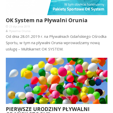
OK System na Pływalni Orunia
23 stycznia 2019
Pływalnia Orunia
Od dnia 28.01.2019 r. na Pływalniach Gdańskiego Ośrodka
Sportu, w tym na pływalni Orunia wprowadzamy nową
usługę – Multikarnet OK SYSTEM.
PIERWSZE URODZINY PŁYWALNI