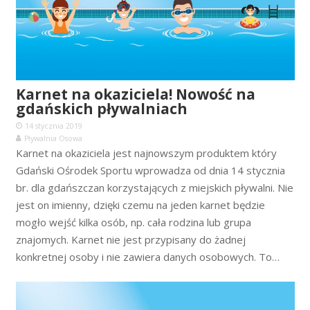
Karnet na okaziciela! Nowość na
gdańskich pływalniach
14 stycznia 2019
Pływalnia Osowa
Karnet na okaziciela jest najnowszym produktem który
Gdański Ośrodek Sportu wprowadza od dnia 14 stycznia
br. dla gdańszczan korzystających z miejskich pływalni. Nie
jest on imienny, dzięki czemu na jeden karnet będzie
mogło wejść kilka osób, np. cała rodzina lub grupa
znajomych. Karnet nie jest przypisany do żadnej
konkretnej osoby i nie zawiera danych osobowych. To…