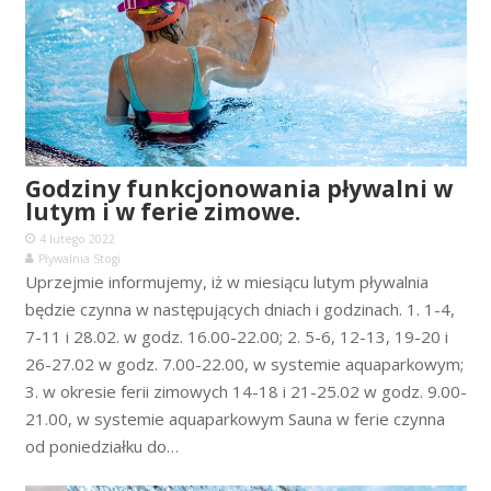
Godziny funkcjonowania pływalni w
lutym i w ferie zimowe.
4 lutego 2022
Pływalnia Stogi
Uprzejmie informujemy, iż w miesiącu lutym pływalnia
będzie czynna w następujących dniach i godzinach. 1. 1-4,
7-11 i 28.02. w godz. 16.00-22.00; 2. 5-6, 12-13, 19-20 i
26-27.02 w godz. 7.00-22.00, w systemie aquaparkowym;
3. w okresie ferii zimowych 14-18 i 21-25.02 w godz. 9.00-
21.00, w systemie aquaparkowym Sauna w ferie czynna
od poniedziałku do…