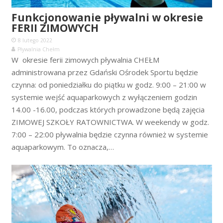
Funkcjonowanie pływalni w okresie
FERII ZIMOWYCH
8 lutego 2022
Pływalnia Chełm
W okresie ferii zimowych pływalnia CHEŁM
administrowana przez Gdański Ośrodek Sportu będzie
czynna: od poniedziałku do piątku w godz. 9:00 – 21:00 w
systemie wejść aquaparkowych z wyłączeniem godzin
14.00 -16.00, podczas których prowadzone będą zajęcia
ZIMOWEJ SZKOŁY RATOWNICTWA. W weekendy w godz.
7:00 – 22:00 pływalnia będzie czynna również w systemie
aquaparkowym. To oznacza,…