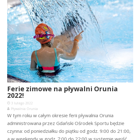
Ferie zimowe na pływalni Orunia
2022!
3 lutego 2022
Pływalnia Orunia
W tym roku w całym okresie ferii pływalnia Orunia
administrowana przez Gdański Ośrodek Sportu będzie
czynna: od poniedziałku do piątku od godz. 9:00 do 21:00,
a w weekendy w godz. 7:00 do 22:00 w systemie wejść