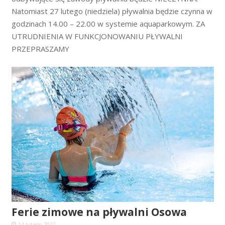
Natomiast 27 lutego (niedziela) pływalnia będzie czynna w
godzinach 14.00 – 22.00 w systemie aquaparkowym. ZA
UTRUDNIENIA W FUNKCJONOWANIU PŁYWALNI
PRZEPRASZAMY
Ferie zimowe na pływalni Osowa
14 lutego 2022