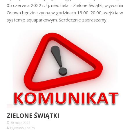
05 czerwca 2022 r. tj. niedziela – Zielone Świątki, pływalnia
Osowa będzie czynna w godzinach 13:00-20:00, wejścia w
systemie aquaparkowym. Serdecznie zapraszamy.
ZIELONE ŚWIĄTKI
30 maja 2022
Pływalnia Chełm