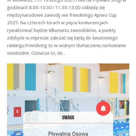
godzinach 8.00-10.30 i 11.30-13.00 odbędą się
międzynarodowe zawody we freedivingu Apneo Cup
2025. Na czterech torach w pięciu konkurencjach
rywalizować będzie kilkunastu zawodników, a punkty
zdobyte w imprezie zaliczać się będą do światowego
rankingu.Freediving to w wolnym tłumaczeniu nurkowanie
swobodne. Oznacza to, że…