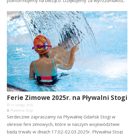
poinformujemy na bieżąco. Dziękujemy za wyrozumiałość.
Ferie Zimowe 2025r. na Pływalni Stogi
11 lutego 2025
Pływalnia Stogi
Serdecznie zapraszamy na Pływalnię Gdańsk Stogi w
okresie ferii zimowych, które w naszym województwie
będą trwały w dniach 17.02-02.03.2025r. Pływalnia Stogi