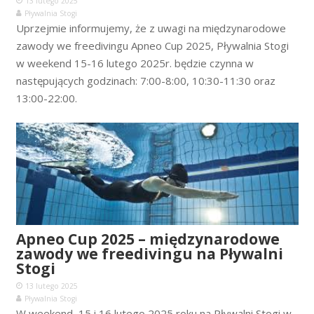
13 lutego 2025
Pływalnia Stogi
Uprzejmie informujemy, że z uwagi na międzynarodowe
zawody we freedivingu Apneo Cup 2025, Pływalnia Stogi
w weekend 15-16 lutego 2025r. będzie czynna w
następujących godzinach: 7:00-8:00, 10:30-11:30 oraz
13:00-22:00.
Apneo Cup 2025 – międzynarodowe
zawody we freedivingu na Pływalni
Stogi
13 lutego 2025
Pływalnia Stogi
W weekend, 15 i 16 lutego 2025 roku na Pływalni Stogi w