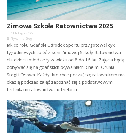
Zimowa Szkoła Ratownictwa 2025
11 lutego 2025
Pływalnia Stogi
Jak co roku Gdański Ośrodek Sportu przygotował cykl
tygodniowych zajęć z serii Zimowej Szkoły Ratownictwa
dla dzieci i młodzieży w wieku od 8 do 16 lat. Zajęcia będą
odbywać się na gdańskich pływalniach: Chełm, Orunia,
Stogi i Osowa. Każdy, kto chce poczuć się ratownikiem ma
okazję podczas zajęć zapoznać się z podstawowymi
technikami ratownictwa, udzielania…