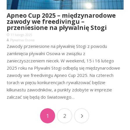
Apneo Cup 2025 – międzynarodowe
zawody we freedivingu –
przeniesione na pływalnię Stogi
11 lutego 2025
Pływalnia Osowa
Zawody przeniesione na pływalnię Stogi z powodu
zamknięcia pływalni Osowa w związku z
zanieczyszczeniem niecek. W weekend, 15 i 16 lutego
2025 roku na Pływalni Stogi odbędą się międzynarodowe
zawody we freedivingu Apneo Cup 2025. Na czterech
torach w pięciu konkurencjach rywalizować będzie
kilkunastu zawodników, a punkty zdobyte w imprezie
zaliczać się będą do światowego…
1
2