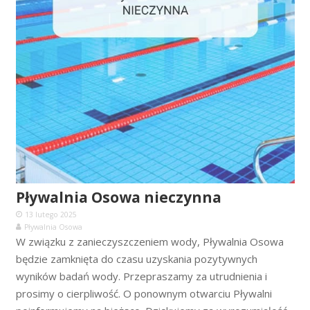
Pływalnia Osowa nieczynna
13 lutego 2025
Pływalnia Osowa
W związku z zanieczyszczeniem wody, Pływalnia Osowa
będzie zamknięta do czasu uzyskania pozytywnych
wyników badań wody. Przepraszamy za utrudnienia i
prosimy o cierpliwość. O ponownym otwarciu Pływalni