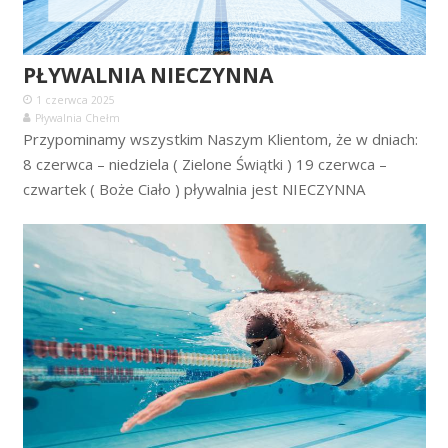
PŁYWALNIA NIECZYNNA
1 czerwca 2025
Pływalnia Chełm
Przypominamy wszystkim Naszym Klientom, że w dniach:
8 czerwca – niedziela ( Zielone Świątki ) 19 czerwca –
czwartek ( Boże Ciało ) pływalnia jest NIECZYNNA