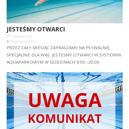
JESTEŚMY OTWARCI
1 sierpnia 2025
Pływalnia Chełm
PRZEZ CAŁY MIESIĄC ZAPRASZAMY NA PŁYWALNIĘ.
SPECJALNIE DLA WAS JESTESMY OTWARCI W SYSTEMIW
AQUAPARKOWYM W GODZINACH 9.00 -20.00