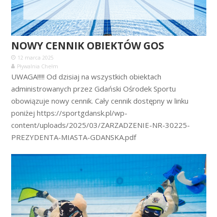
NOWY CENNIK OBIEKTÓW GOS
12 marca 2025
Pływalnia Chełm
UWAGA!!!!! Od dzisiaj na wszystkich obiektach
administrowanych przez Gdański Ośrodek Sportu
obowiązuje nowy cennik. Cały cennik dostępny w linku
poniżej https://sportgdansk.pl/wp-
content/uploads/2025/03/ZARZADZENIE-NR-30225-
PREZYDENTA-MIASTA-GDANSKA.pdf