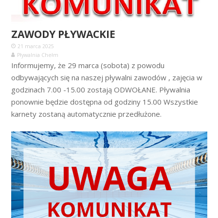
ZAWODY PŁYWACKIE
21 marca 2025
Pływalnia Chełm
Informujemy, że 29 marca (sobota) z powodu
odbywających się na naszej pływalni zawodów , zajęcia w
godzinach 7.00 -15.00 zostają ODWOŁANE. Pływalnia
ponownie będzie dostępna od godziny 15.00 Wszystkie
karnety zostaną automatycznie przedłużone.