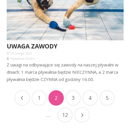
UWAGA ZAWODY
24 lutego 2025
Pływalnia Chełm
Z uwagi na odbywające się zawody na naszej pływalni w
dniach: 1 marca pływalnia będzie NIECZYNNA, a 2 marca
pływalnia będzie CZYNNA od godziny 16.00.
1
2
3
4
5
…
12