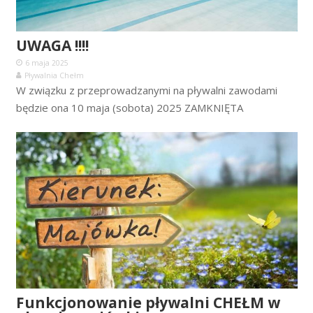
UWAGA !!!!
6 maja 2025
Pływalnia Chełm
W związku z przeprowadzanymi na pływalni zawodami
będzie ona 10 maja (sobota) 2025 ZAMKNIĘTA
Funkcjonowanie pływalni CHEŁM w