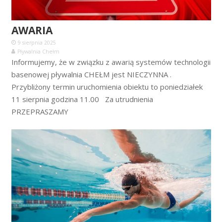
AWARIA
9 sierpnia 2025
Pływalnia Chełm
Informujemy, że w związku z awarią systemów technologii
basenowej pływalnia CHEŁM jest NIECZYNNA .
Przybliżony termin uruchomienia obiektu to poniedziałek
11 sierpnia godzina 11.00 Za utrudnienia
PRZEPRASZAMY