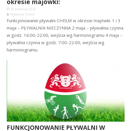
okresie majówki:
30 kwietnia 2025
Pływalnia Chełm
Funkcjonowanie pływalni CHEŁM w okresie majówki: 1 i 3
maja – PŁYWALNIA NIECZYNNA 2 maja – pływalnia czynna
w godz. 16:00-22:00, wejścia wg harmonogramu 4 maja –
pływalnia czynna w godz. 7:00-22:00, wejścia wg
harmonogramu
FUNKCJONOWANIE PŁYWALNI W