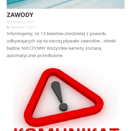
ZAWODY
1 kwietnia 2025
Pływalnia Chełm
Informujemy, że 13 kwietnia (niedziela) z powodu
odbywających się na naszej pływalni zawodów , obiekt
będzie NIECZYNNY Wszystkie karnety zostaną
automatycznie przedłużone.