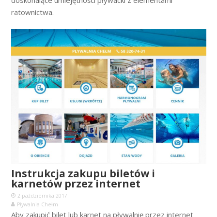
ratownictwa.
Instrukcja zakupu biletów i
karnetów przez internet
2 października 2017
Pływalnia Chełm
Aby zakupić bilet lub karnet na pływalnię przez internet