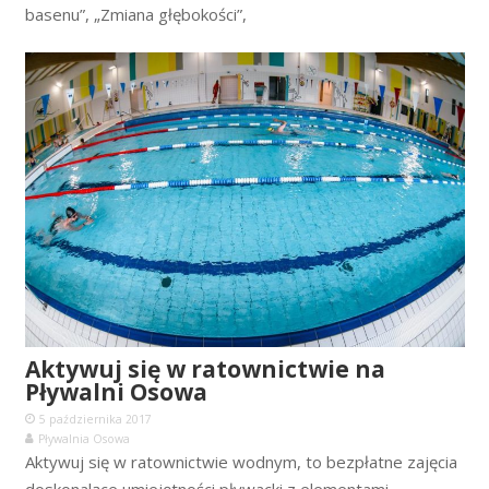
basenu”, „Zmiana głębokości”,
Aktywuj się w ratownictwie na
Pływalni Osowa
5 października 2017
Pływalnia Osowa
Aktywuj się w ratownictwie wodnym, to bezpłatne zajęcia
doskonalące umiejętności pływacki z elementami