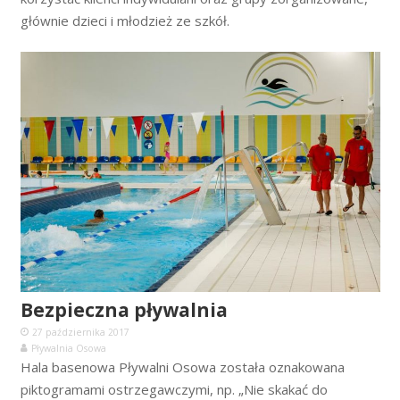
głównie dzieci i młodzież ze szkół.
Bezpieczna pływalnia
27 października 2017
Pływalnia Osowa
Hala basenowa Pływalni Osowa została oznakowana
piktogramami ostrzegawczymi, np. „Nie skakać do