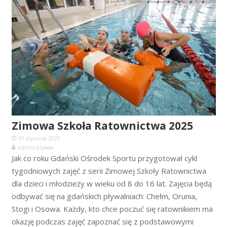
Zimowa Szkoła Ratownictwa 2025
31 stycznia 2025
admin-plywak
Jak co roku Gdański Ośrodek Sportu przygotował cykl
tygodniowych zajęć z serii Zimowej Szkoły Ratownictwa
dla dzieci i młodzieży w wieku od 8 do 16 lat. Zajęcia będą
odbywać się na gdańskich pływalniach: Chełm, Orunia,
Stogi i Osowa. Każdy, kto chce poczuć się ratownikiem ma
okazję podczas zajęć zapoznać się z podstawowymi