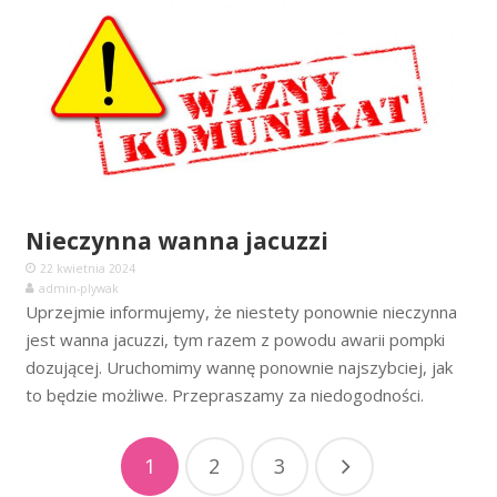
Nieczynna wanna jacuzzi
22 kwietnia 2024
admin-plywak
Uprzejmie informujemy, że niestety ponownie nieczynna
jest wanna jacuzzi, tym razem z powodu awarii pompki
dozującej. Uruchomimy wannę ponownie najszybciej, jak
to będzie możliwe. Przepraszamy za niedogodności.
1
2
3