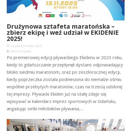
Drużynowa sztafeta maratońska –
zbierz ekipę i weź udział w EKIDENIE
2025!
14 października 2025
admin-plywak
Po premierowej edycji pływackiego Ekidenu w 2023 roku,
kiedy to gdańszczanie przepłynęli dystans odpowiadający
blisko siedmiu maratonom, oraz po zeszłorocznej edycji,
kiedy poprzeczka została podniesiona do niemalże ośmiu
wspólnie przebytych maratonów, czas na trzecią odsłonę
tej imprezy. Pływacki Ekiden już na stałę zdaje się
wpisywać w kalendarz imprez sportowych w Gdańsku,
angażując setki miłośników pływania,…