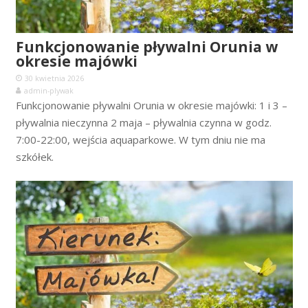
Funkcjonowanie pływalni Orunia w
okresie majówki
30 kwietnia 2026
admin-plywak
Funkcjonowanie pływalni Orunia w okresie majówki: 1 i 3 –
pływalnia nieczynna 2 maja – pływalnia czynna w godz.
7:00-22:00, wejścia aquaparkowe. W tym dniu nie ma
szkółek.