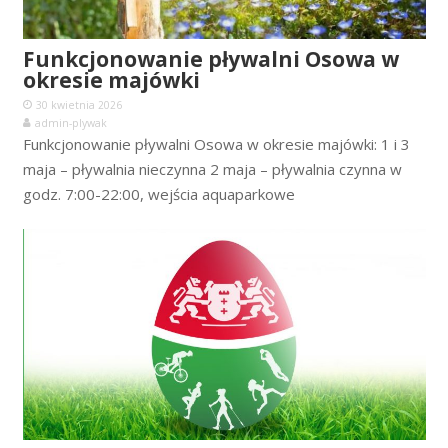
Funkcjonowanie pływalni Osowa w
okresie majówki
30 kwietnia 2026
admin-plywak
Funkcjonowanie pływalni Osowa w okresie majówki: 1 i 3
maja – pływalnia nieczynna 2 maja – pływalnia czynna w
godz. 7:00-22:00, wejścia aquaparkowe