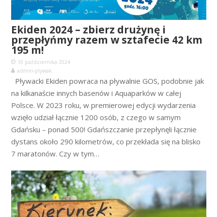
Ekiden 2024 – zbierz drużynę i
przepłyńmy razem w sztafecie 42 km
195 m!
10 października 2024
admin-plywak
Pływacki Ekiden powraca na pływalnie GOS, podobnie jak
na kilkanaście innych basenów i Aquaparków w całej
Polsce. W 2023 roku, w premierowej edycji wydarzenia
wzięło udział łącznie 1200 osób, z czego w samym
Gdańsku – ponad 500! Gdańszczanie przepłynęli łącznie
dystans około 290 kilometrów, co przekłada się na blisko
7 maratonów. Czy w tym…