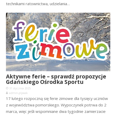
technikami ratownictwa, udzielania…
Aktywne ferie – sprawdź propozycje
Gdańskiego Ośrodka Sportu
31 stycznia 2025
admin-plywak
17 lutego rozpoczną się ferie zimowe dla tysięcy uczniów
z województwa pomorskiego. Wypoczynek potrwa do 2
marca, więc jeśli wspomniane dwa tygodnie zamierzacie