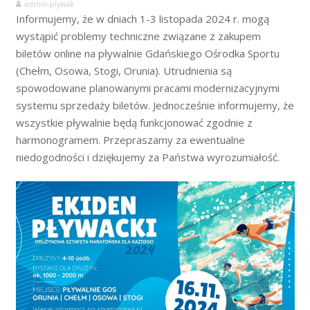
admin-plywak
Informujemy, że w dniach 1-3 listopada 2024 r. mogą
wystąpić problemy techniczne związane z zakupem
biletów online na pływalnie Gdańskiego Ośrodka Sportu
(Chełm, Osowa, Stogi, Orunia). Utrudnienia są
spowodowane planowanymi pracami modernizacyjnymi
systemu sprzedaży biletów. Jednocześnie informujemy, że
wszystkie pływalnie będą funkcjonować zgodnie z
harmonogramem. Przepraszamy za ewentualne
niedogodności i dziękujemy za Państwa wyrozumiałość.