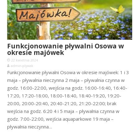
Funkcjonowanie pływalni Osowa w
okresie majówek
22 kwietnia 2024
admin-plywak
Funkcjonowanie pływalni Osowa w okresie majówek: 1 i 3
maja – pływalnia nieczynna 2 maja – pływalnia czynna w
godz. 16:00-22:00, wejścia na godz. 16:00-16:40, 16:40-
17:20, 17:20-18:00, 18:00-18:40, 18:40-19:20, 19:20-
20:00, 20:00-20:40, 20:40-21:20, 21:20-22:00; brak
wejścia na godz. 6:20 4 i 5 maja – pływalnia czynna w
godz. 7:00-22:00, wejścia aquaparkowe 19 maja –
pływalnia nieczynna…