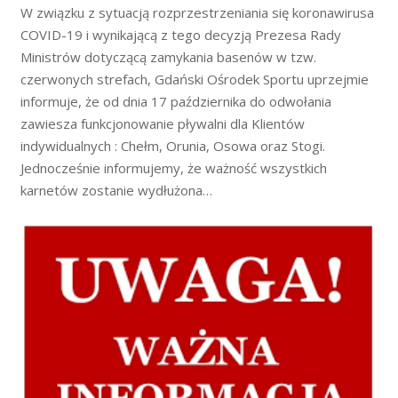
W związku z sytuacją rozprzestrzeniania się koronawirusa
COVID-19 i wynikającą z tego decyzją Prezesa Rady
Ministrów dotyczącą zamykania basenów w tzw.
czerwonych strefach, Gdański Ośrodek Sportu uprzejmie
informuje, że od dnia 17 października do odwołania
zawiesza funkcjonowanie pływalni dla Klientów
indywidualnych : Chełm, Orunia, Osowa oraz Stogi.
Jednocześnie informujemy, że ważność wszystkich
karnetów zostanie wydłużona…