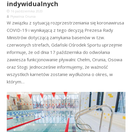
indywidualnych
16 października 2020
Pływalnia Orunia
W związku z sytuacją rozprzestrzeniania się koronawirusa
COVID-19 i wynikającą z tego decyzją Prezesa Rady
Ministrów dotyczącą zamykania basenów w tzw.
czerwonych strefach, Gdański Ośrodek Sportu uprzejmie
informuje, że od dnia 17 października do odwołania
zawiesza funkcjonowanie pływalni: Chełm, Orunia, Osowa
oraz Stogi. Jednocześnie informujemy, że ważność
wszystkich karnetów zostanie wydłużona o okres, w
którym…