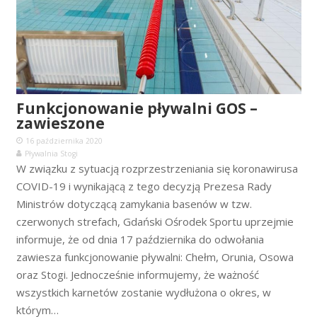
Funkcjonowanie pływalni GOS –
zawieszone
16 października 2020
Pływalnia Stogi
W związku z sytuacją rozprzestrzeniania się koronawirusa
COVID-19 i wynikającą z tego decyzją Prezesa Rady
Ministrów dotyczącą zamykania basenów w tzw.
czerwonych strefach, Gdański Ośrodek Sportu uprzejmie
informuje, że od dnia 17 października do odwołania
zawiesza funkcjonowanie pływalni: Chełm, Orunia, Osowa
oraz Stogi. Jednocześnie informujemy, że ważność
wszystkich karnetów zostanie wydłużona o okres, w
którym…