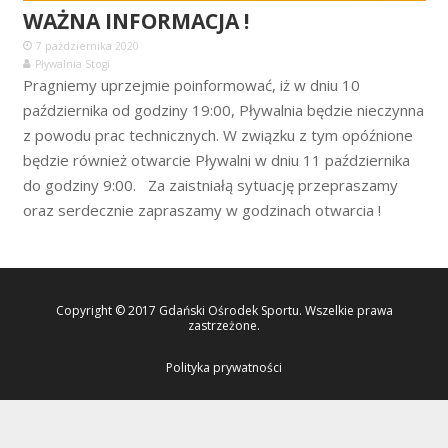
WAŻNA INFORMACJA !
7 października 2020
Pływalnia Stogi
Pragniemy uprzejmie poinformować, iż w dniu 10
października od godziny 19:00, Pływalnia będzie nieczynna
z powodu prac technicznych. W związku z tym opóźnione
będzie również otwarcie Pływalni w dniu 11 października
do godziny 9:00. Za zaistniałą sytuację przepraszamy
oraz serdecznie zapraszamy w godzinach otwarcia !
Copyright © 2017 Gdański Ośrodek Sportu. Wszelkie prawa
zastrzeżone.
Polityka prywatności