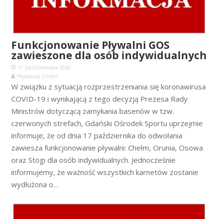
Funkcjonowanie Pływalni GOS
zawieszone dla osób indywidualnych
17 października 2020
Pływalnia Chełm
W związku z sytuacją rozprzestrzeniania się koronawirusa
COVID-19 i wynikającą z tego decyzją Prezesa Rady
Ministrów dotyczącą zamykania basenów w tzw.
czerwonych strefach, Gdański Ośrodek Sportu uprzejmie
informuje, że od dnia 17 października do odwołania
zawiesza funkcjonowanie pływalni: Chełm, Orunia, Osowa
oraz Stogi dla osób indywidualnych. Jednocześnie
informujemy, że ważność wszystkich karnetów zostanie
wydłużona o…