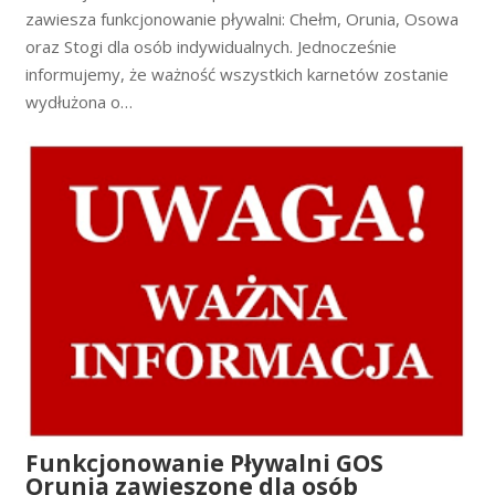
zawiesza funkcjonowanie pływalni: Chełm, Orunia, Osowa
oraz Stogi dla osób indywidualnych. Jednocześnie
informujemy, że ważność wszystkich karnetów zostanie
wydłużona o…
Funkcjonowanie Pływalni GOS
Orunia zawieszone dla osób