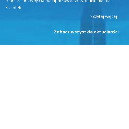
7:00-22:00, wejścia aquaparkowe. W tym dniu nie ma
szkółek.
> czytaj więcej
Zobacz wszystkie aktualności