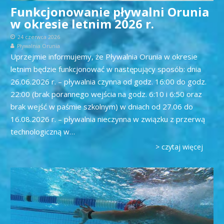
Funkcjonowanie pływalni Orunia
w okresie letnim 2026 r.
24 czerwca 2026
Pływalnia Orunia
Uprzejmie informujemy, że Pływalnia Orunia w okresie
letnim będzie funkcjonować w następujący sposób: dnia
26.06.2026 r. – pływalnia czynna od godz. 16:00 do godz.
22:00 (brak porannego wejścia na godz. 6:10 i 6:50 oraz
brak wejść w paśmie szkolnym) w dniach od 27.06 do
16.08.2026 r. – pływalnia nieczynna w związku z przerwą
technologiczną w…
> czytaj więcej