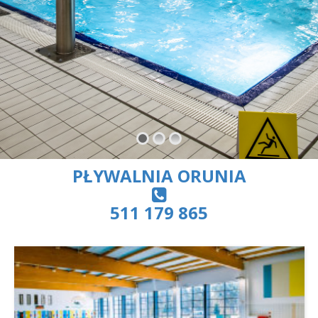
PŁYWALNIA ORUNIA
511 179 865