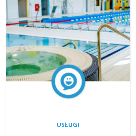
USŁUGI