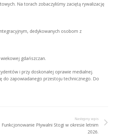
owych. Na torach zobaczyliśmy zaciętą rywalizację
 integracyjnym, dedykowanych osobom z
 wiekowej gdańszczan.
cydentów i przy doskonałej oprawie medialnej.
ię do zapowiadanego przestoju technicznego. Do
Następny wpis
Funkcjonowanie Pływalni Stogi w okresie letnim
2026.