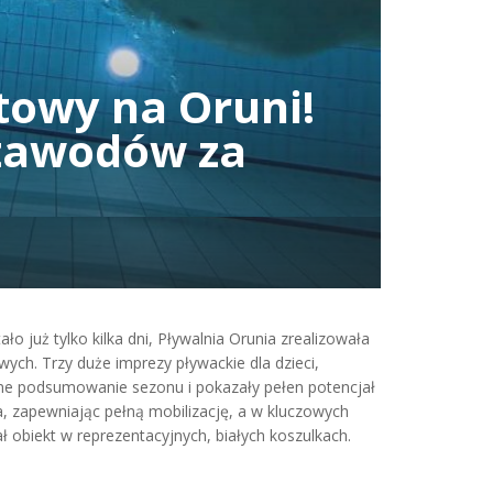
towy na Oruni!
 zawodów za
 już tylko kilka dni, Pływalnia Orunia zrealizowała
ch. Trzy duże imprezy pływackie dla dzieci,
rne podsumowanie sezonu i pokazały pełen potencjał
a, zapewniając pełną mobilizację, a w kluczowych
obiekt w reprezentacyjnych, białych koszulkach.