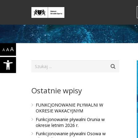
A
A
A
Open toolbar
Ostatnie wpisy
FUNKCJONOWANIE PŁYWALNI W
OKRESIE WAKACYJNYM
Funkcjonowanie pływalni Orunia w
okresie letnim 2026 r.
Funkcjonowanie pływalni Osowa w