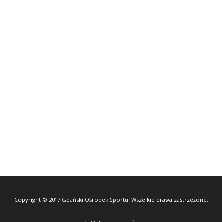
Copyright © 2017 Gdański Ośrodek Sportu. Wszelkie prawa zastrzeżone.