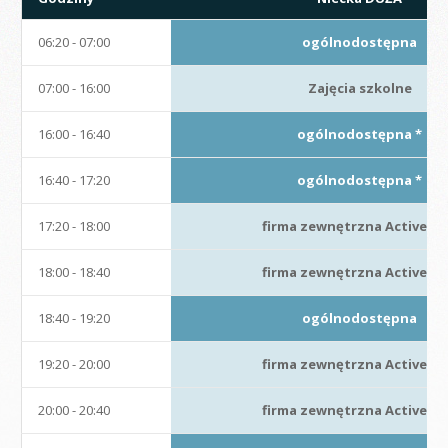
06:20 - 07:00
ogólnodostępna
07:00 - 16:00
Zajęcia szkolne
16:00 - 16:40
ogólnodostępna *
16:40 - 17:20
ogólnodostępna *
17:20 - 18:00
firma zewnętrzna Active W
18:00 - 18:40
firma zewnętrzna Active W
18:40 - 19:20
ogólnodostępna
19:20 - 20:00
firma zewnętrzna Active W
20:00 - 20:40
firma zewnętrzna Active W