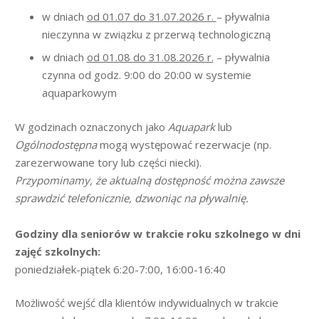
w dniach
od 01.07 do 31.07.2026 r.
– pływalnia
nieczynna w związku z przerwą technologiczną
w dniach
od 01.08 do 31.08.2026 r.
– pływalnia
czynna od godz. 9:00 do 20:00 w systemie
aquaparkowym
W godzinach oznaczonych jako
Aquapark
lub
Ogólnodostępna
mogą występować rezerwacje (np.
zarezerwowane tory lub części niecki).
Przypominamy, że aktualną dostępność można zawsze
sprawdzić telefonicznie, dzwoniąc na pływalnię.
Godziny dla seniorów w trakcie roku szkolnego w dni
zajęć szkolnych:
poniedziałek-piątek 6:20-7:00, 16:00-16:40
Możliwość wejść dla klientów indywidualnych w trakcie