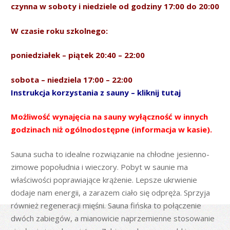
czynna w soboty i niedziele od godziny 17:00 do 20:00
W czasie roku szkolnego:
poniedziałek – piątek 20:40 – 22:00
sobota –
niedziela
17:00 – 22:00
Instrukcja korzystania z sauny – kliknij tutaj
Możliwość wynajęcia na sauny wyłączność w innych
godzinach niż ogólnodostępne (informacja w kasie).
Sauna sucha to idealne rozwiązanie na chłodne jesienno-
zimowe popołudnia i wieczory. Pobyt w saunie ma
właściwości poprawiające krążenie. Lepsze ukrwienie
dodaje nam energii, a zarazem ciało się odpręża. Sprzyja
również regeneracji mięśni. Sauna fińska to połączenie
dwóch zabiegów, a mianowicie naprzemienne stosowanie