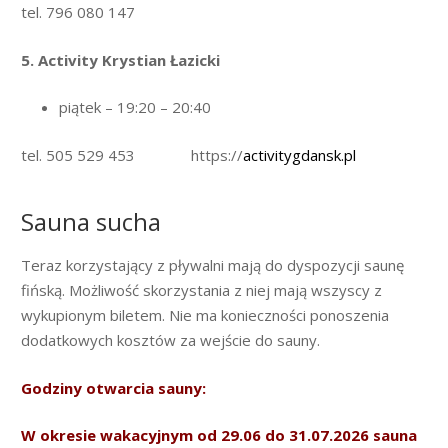
tel. 796 080 147
5. Activity Krystian Łazicki
piątek – 19:20 – 20:40
tel. 505 529 453 https://
activitygdansk.pl
Sauna sucha
Teraz korzystający z pływalni mają do dyspozycji saunę
fińską. Możliwość skorzystania z niej mają wszyscy z
wykupionym biletem. Nie ma konieczności ponoszenia
dodatkowych kosztów za wejście do sauny.
Godziny otwarcia sauny:
W okresie wakacyjnym od 29.06 do 31.07.2026 sauna