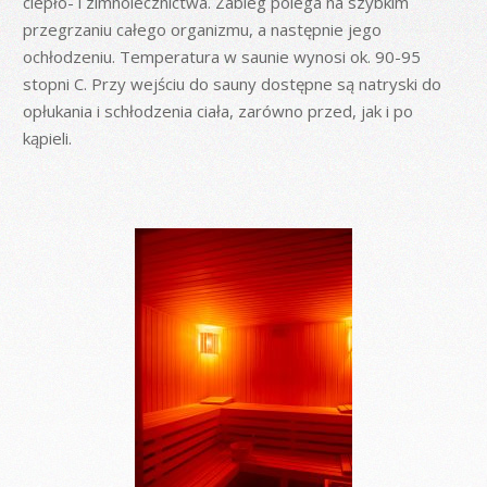
ciepło- i zimnolecznictwa. Zabieg polega na szybkim
przegrzaniu całego organizmu, a następnie jego
ochłodzeniu. Temperatura w saunie wynosi ok. 90-95
stopni C. Przy wejściu do sauny dostępne są natryski do
opłukania i schłodzenia ciała, zarówno przed, jak i po
kąpieli.