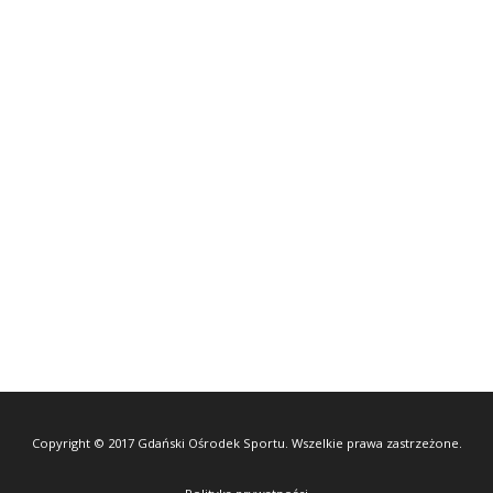
Copyright © 2017 Gdański Ośrodek Sportu. Wszelkie prawa zastrzeżone.