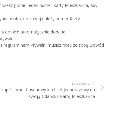
, możesz podać jeden numer Karty Mieszkańca, aby
nie osoba, do której należy numer Karty
aną do nich automatycznie dodane
ływalni.
ie z regulaminem Pływalni musisz mieć ze sobą Dowód
Następny wpis
k kupić karnet basenowy lub bilet jednorazowy na
swoją Gdańską Kartę Mieszkańca