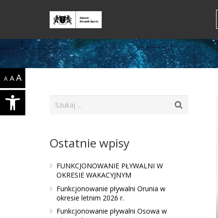
A
A
A
Open toolbar
Ostatnie wpisy
FUNKCJONOWANIE PŁYWALNI W
OKRESIE WAKACYJNYM
Funkcjonowanie pływalni Orunia w
okresie letnim 2026 r.
Funkcjonowanie pływalni Osowa w