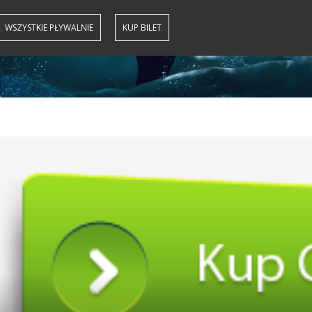
WSZYSTKIE PŁYWALNIE
KUP BILET