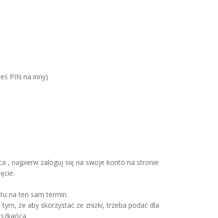
łeś PIN na inny)
, najpierw zaloguj się na swoje konto na stronie
ęcie.
tu na ten sam termin.
tym, że aby skorzystać ze zniżki, trzeba podać dla
eszkańca.