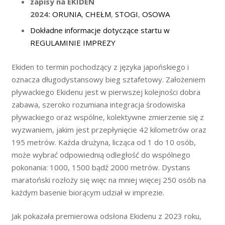
zapisy na EKIDEN
2024:
ORUNIA
,
CHEŁM
,
STOGI
,
OSOWA
Dokładne informacje dotyczące startu w
REGULAMINIE IMPREZY
Ekiden to termin pochodzący z języka japońskiego i
oznacza długodystansowy bieg sztafetowy. Założeniem
pływackiego Ekidenu jest w pierwszej kolejności dobra
zabawa, szeroko rozumiana integracja środowiska
pływackiego oraz wspólne, kolektywne zmierzenie się z
wyzwaniem, jakim jest przepłynięcie 42 kilometrów oraz
195 metrów. Każda drużyna, licząca od 1 do 10 osób,
może wybrać odpowiednią odległość do wspólnego
pokonania: 1000, 1500 bądź 2000 metrów. Dystans
maratoński rozłoży się więc na mniej więcej 250 osób na
każdym basenie biorącym udział w imprezie.
Jak pokazała premierowa odsłona Ekidenu z 2023 roku,