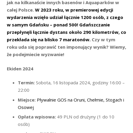
jak na kilkanaście innych basenów i Aquaparków w
całej Polsce.
W 2023 roku, w premierowej edycji
wydarzenia wzięło udział łącznie 1200 osób, z czego
w samym Gdańsku – ponad 500! Gdańszczanie
przepłynęli łącznie dystans około 290 kilometrów, co
przekłada się na blisko 7 maratonów.
Czy w tym
roku uda się poprawić ten imponujący wynik? Wiemy,
że podejmiecie wyzwanie!
Ekiden 2024
Termin:
Sobota, 16 listopada 2024, godziny 16:00 –
22:00
Miejsce:
Pływalnie GOS na Oruni, Chełmie, Stogach i
Osowej
Opłata wpisowa:
49 PLN od drużyny (1 do 10
osób)