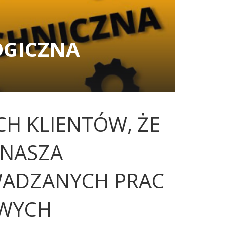
OGICZNA
H KLIENTÓW, ŻE
 NASZA
ADZANYCH PRAC
WYCH