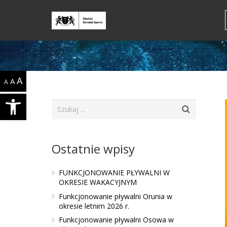
A
A
A
Open toolbar
Ostatnie wpisy
FUNKCJONOWANIE PŁYWALNI W
OKRESIE WAKACYJNYM
Funkcjonowanie pływalni Orunia w
okresie letnim 2026 r.
Funkcjonowanie pływalni Osowa w