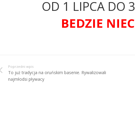
OD 1 LIPCA DO 3
BEDZIE NIE
Poprzedni wpis
To już tradycja na oruńskim basenie. Rywalizowali
najmłodsi pływacy