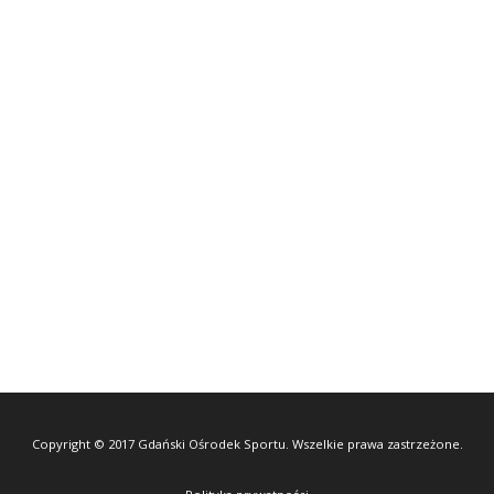
Copyright © 2017 Gdański Ośrodek Sportu. Wszelkie prawa zastrzeżone.