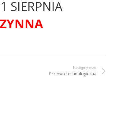
1 SIERPNIA
CZYNNA
Następny wpis
Przerwa technologiczna