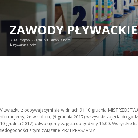
ZAWODY PŁYWACKIE
30 listopada 2017
Aktualności Chełm
Pływalnia Chełm
W związku z odbywającymi się w dniach 9 i 10 grudnia MISTRZ
informujemy, że w sobotę (9 grudnia 2017) wszystkie zajęcia do godz
(10 grudnia 2017) odwołujemy zajęcia do godziny 15.00. Wszystkie 
niedogodności z tym związane PRZEPRASZAMY