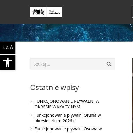
A
A
A
Open toolbar
Ostatnie wpisy
FUNKCJONOWANIE PŁYWALNI W
OKRESIE WAKACYJNYM
Funkcjonowanie pływalni Orunia w
okresie letnim 2026 r.
Funkcjonowanie pływalni Osowa w