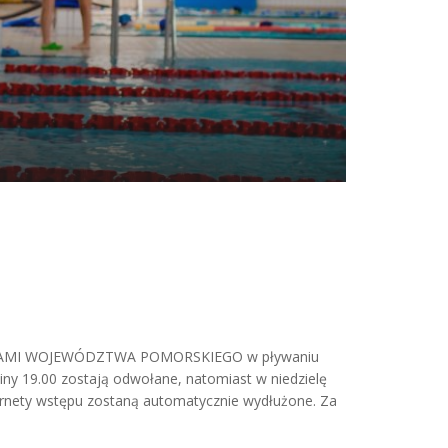
OSTWAMI WOJEWÓDZTWA POMORSKIEGO w pływaniu
iny 19.00 zostają odwołane, natomiast w niedzielę
karnety wstępu zostaną automatycznie wydłużone. Za