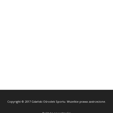
Copyright © 2017 Gdański Ośrodek Sportu. Wszelkie prawa zastrzeżone.