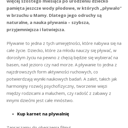
więcej szóstego miesiąca po urodzeniu dziecko
pamięta jeszcze wody płodowe, w których „pływało”
w brzuchu u Mamy. Dlatego jego odruchy są
naturalne, a nauka pływania – szybsza,
przyjemniejsza i łatwiejsza.
Pływanie to jedna z tych umiejętności, które nabywa się na
całe życie. Dziecko, które za młodu nauczy się pływać, w
dorosłym życiu na pewno z chęcią będzie się wybierać na
basen, nad jezioro czy nad morze. A pływanie to jedna z
najzdrowszych form aktywności ruchowych, co
potwierdzają wyniki naukowych badań. A zalet, takich jak
harmonijny rozwój psychofizyczny, tworzenie więzi
między rodzicami a maluchem, czy radość z zabawy z
innymi dziećmi jest całe mnóstwo.
Kup karnet na pływalnię
Zapraszamy do obejrzenia filmu!