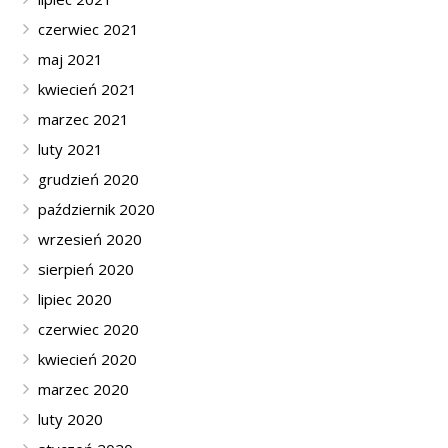
czerwiec 2021
maj 2021
kwiecień 2021
marzec 2021
luty 2021
grudzień 2020
październik 2020
wrzesień 2020
sierpień 2020
lipiec 2020
czerwiec 2020
kwiecień 2020
marzec 2020
luty 2020