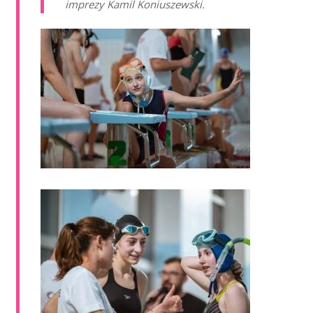
imprezy Kamil Koniuszewski.