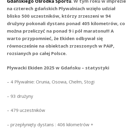
Gdańskiego Ośrodka Sportu
. W tym roku w imprezie
na czterech gdańskich Pływalniach wzięło udział
blisko 500 uczestników, którzy zrzeszeni w 94
drużyny pokonali dystans ponad 405 kilometrów, co
można przeliczyć na ponad 9 i pół maratonu!!! A
warto przypomnieć, że Ekiden odbywał się
równocześnie na obiektach zrzeszonych w PAiP,
rozsianych po całej Polsce.
Pływacki Ekiden 2025 w Gdańsku – statystyki
– 4 Pływalnie: Orunia, Osowa, Chełm, Stogi
– 93 drużyny
– 479 uczestników
– przepłynięty dystans : 406 kilometrów +