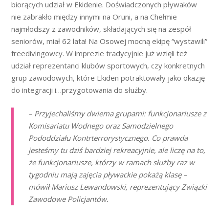
biorących udział w Ekidenie. Doświadczonych pływaków
nie zabrakło między innymi na Oruni, a na Chełmie
najmłodszy z zawodników, składających się na zespół
seniorów, miał 62 lata! Na Osowej mocną ekipę “wystawili”
freedivingowcy. W imprezie tradycyjnie już wzięli też
udział reprezentanci klubów sportowych, czy konkretnych
grup zawodowych, które Ekiden potraktowały jako okazję
do integracji i…przygotowania do służby.
– Przyjechaliśmy dwiema grupami: funkcjonariusze z
Komisariatu Wodnego oraz Samodzielnego
Pododdziału Kontrterrorystycznego. Co prawda
jesteśmy tu dziś bardziej rekreacyjnie, ale liczę na to,
że funkcjonariusze, którzy w ramach służby raz w
tygodniu mają zajęcia pływackie pokażą klasę –
mówił Mariusz Lewandowski, reprezentujący Związki
Zawodowe Policjantów.