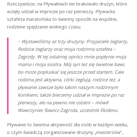
Rzeczywiście, na Pływalniach nie brakowało drużyn, które
wzięły udział w imprezie po raz pierwszy. Pływacka
sztafeta maratońska to świetny sposób na wspólne,
rodzinne spędzanie wolnego czasu.
– Wystawiliśmy aż trzy drużyny: Przyjaciele żeglarzy,
Rodzice żeglarzy oraz moja rodzinna sztafeta –
Zegrzdy. W tej ostatniej oprócz mnie popłynie moja
mama i moja siostra. Mój syn też się świetnie bawi,
bo może popluskać się jeszcze przed startem. Cała
rodzina jest aktywna, córki żeglują, rodzice też, a
pływanie zawsze było takim naszym rodzinnym
konikiem, także bierzemy udział w imprezie po raz
pierwszy, ale na pewno nie ostatni – mówił
Wawrzyniec Rawicz-Zagrzda, uczestnik Ekidenu.
Pływanie to świetna aktywność dla osób w każdym wieku,
o czym świadczą zorganizowane drużyny „mastersów”,