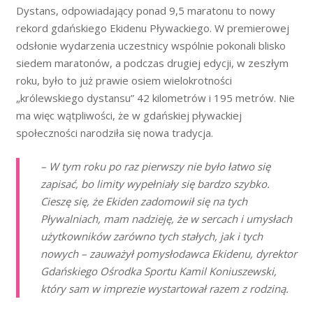
Dystans, odpowiadający ponad 9,5 maratonu to nowy
rekord gdańskiego Ekidenu Pływackiego. W premierowej
odsłonie wydarzenia uczestnicy wspólnie pokonali blisko
siedem maratonów, a podczas drugiej edycji, w zeszłym
roku, było to już prawie osiem wielokrotności
„królewskiego dystansu” 42 kilometrów i 195 metrów. Nie
ma więc wątpliwości, że w gdańskiej pływackiej
społeczności narodziła się nowa tradycja.
– W tym roku po raz pierwszy nie było łatwo się
zapisać, bo limity wypełniały się bardzo szybko.
Cieszę się, że Ekiden zadomowił się na tych
Pływalniach, mam nadzieję, że w sercach i umysłach
użytkowników zarówno tych stałych, jak i tych
nowych – zauważył pomysłodawca Ekidenu, dyrektor
Gdańskiego Ośrodka Sportu Kamil Koniuszewski,
który sam w imprezie wystartował razem z rodziną.