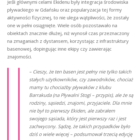
Jeśli głównymi celami Ekidenu były integracja środowiska
pływackiego w Gdańsku oraz popularyzacja tej formy
aktywności fizycznej, to nie ulega wątpliwości, że zostały
one w pełni osiągnięte. Wiele osób pozostawało na
obiektach znacznie dłużej, niż wynosił czas przeznaczony
na zmaganiach z dystansem, korzystając z infrastruktury
basenowej, dopingując inne ekipy czy zawierając
znajomości.
– Cieszy, że ten basen jest pełny nie tylko takich
stałych użytkowników, czy zawodników, chociaż
mamy tu chociażby pływaków z klubu
Barrakuda (na Pływalni Stogi – przypis), ale że są
rodziny, sąsiedzi, znajomi, przyjaciele. Dla mnie
nie był to pierwszy Ekiden, ale zabrałem
swojego sąsiada, który jest pierwszy raz i jest
zachwycony. Sądzę, że takich przypadków było
dziś o wiele więcej – podsumował trzecią edycję