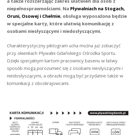
a także rozszerzając zakres ułatwień dla osób z
niepełnosprawnościami. Na
Pływalniach na Stogach,
Oruni, Osowej i Chełmie
, obsługa wyposażona będzie
w specjalne karty, które ułatwią komunikację z
osobami niesłyszącymi i niedosłyszącymi.
Charakterystyczny piktogram ucha można już zobaczyć
przy okienkach Pływalni Gdańskiego Ośrodka Sportu.
Dzięki specjalnym kartom pracownicy basenu w łatwy
sposób mogą porozumieć się z osobami niesłyszącymi i
niedosłyszącymi, a obrazki mogą być przydatne także w
komunikacji z obcokrajowcami.