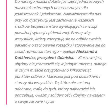
Do naszego miasta dotarła już część jednorazowych
maseczek ochronnych przeznaczonych dla
gdańszczanek i gdańszczan. Najważniejsze dla nas
przy ich dystrybucji jest zachowanie wszelkich
środków bezpieczeństwa wynikających ze wciąż
poważnej sytuacji epidemicznej. Proszę więc
wszystkich, którzy zdecydują się na odbiór swoich
pakietów o zachowanie rozsądku i stosowanie się do
zasad reżimu sanitarnego – apeluje
Aleksandra
Dulkiewicz, prezydent Gdańska.
– Kluczowe jest,
abyśmy nie gromadzili się w jednym miejscu, dlatego
w całym mieście przygotowano kilkadziesiąt
punktów odbioru. Maseczek jest pod dostatkiem i
starczy dla wszystkich. Te, które nie zostaną
odebrane, trafią do tych, którzy najbardziej ich
potrzebują. Okażmy solidarność i dbajmy nawzajem
o swoje zdrowie i życie