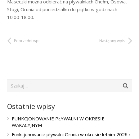
Maseczki można odbierać na pływalniach Chełm, Osowa,
Stogi, Orunia od poniedziałku do piątku w godzinach
10:00-18:00.
Poprzedni wpis
Następny wpis
Ostatnie wpisy
FUNKCJONOWANIE PŁYWALNI W OKRESIE
WAKACYJNYM
Funkcjonowanie pływalni Orunia w okresie letnim 2026 r.