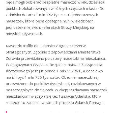
będą mogli odbierać bezpłatne maseczki w kilkudziesięciu
punktach zlokalizowanych w różnych częściach miasta. Do
Gdańska dotarło 1 mln 152 tys. sztuk jednorazowych
maseczek, które będą dostępne m.in. w siedzibach
jednostek miejskich, referatach Straży Miejskiej, na
miejskich pływalniach.
Maseczki trafiły do Gdańska z Agencji Rezerw
Strategicznych. Zgodnie z zapowiedziami Ministerstwa
Zdrowia przewidziano po cztery maseczki na mieszkańca.
W magazynach Wydziału Bezpieczeństwa i Zarządzania
Kryzysowego jest już ponad 1 mln 152 tys., a docelowo
ma ich być 1 mln 756 tys. sztuk. Obecnie maseczki są
przewożone do punktów dystrybucji, rozlokowanych w
poszczególnych dzielnicach. W akcję rozdawania maseczek
mieszkańcom włączyła się też Fundacja Gdańska, która
realizuje to zadanie, w ramach projektu Gdańsk Pomaga.