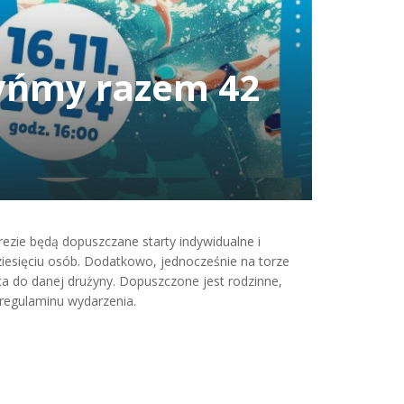
łyńmy razem 42
ezie będą dopuszczane starty indywidualne i
ziesięciu osób. Dodatkowo, jednocześnie na torze
a do danej drużyny. Dopuszczone jest rodzinne,
regulaminu wydarzenia.