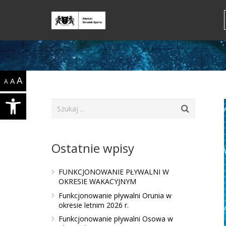
A
A
A
Open toolbar
Ostatnie wpisy
FUNKCJONOWANIE PŁYWALNI W
OKRESIE WAKACYJNYM
Funkcjonowanie pływalni Orunia w
okresie letnim 2026 r.
Funkcjonowanie pływalni Osowa w