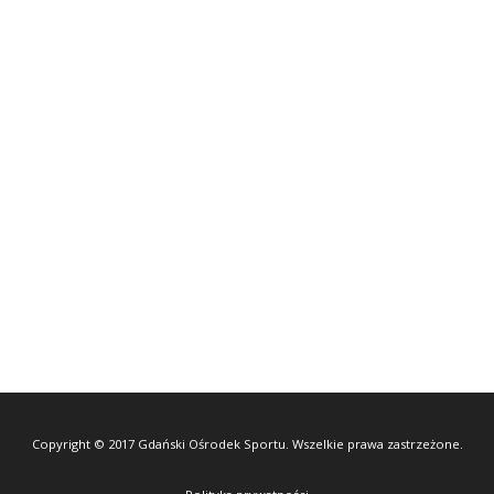
Copyright © 2017 Gdański Ośrodek Sportu. Wszelkie prawa zastrzeżone.