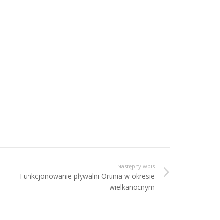
Następny wpis
Funkcjonowanie pływalni Orunia w okresie
wielkanocnym