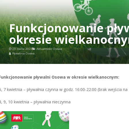
Funkcjonowanie pły
okresie wielkanocn
29 marca 2023
Aktualności Osowa
Pływalnia Osowa
Funkcjonowanie pływalni Osowa w okresie wielkanocnym:
6, 7 kwietnia – pływalnia czynna w godz. 16:00-22:00 (brak wejścia na 
8, 9, 10 kwietnia – pływalnia nieczynna