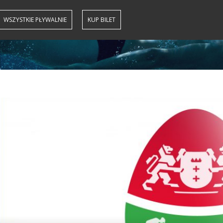
WSZYSTKIE PŁYWALNIE
KUP BILET