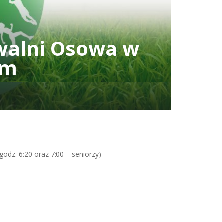
walni Osowa w
ym
godz. 6:20 oraz 7:00 – seniorzy)