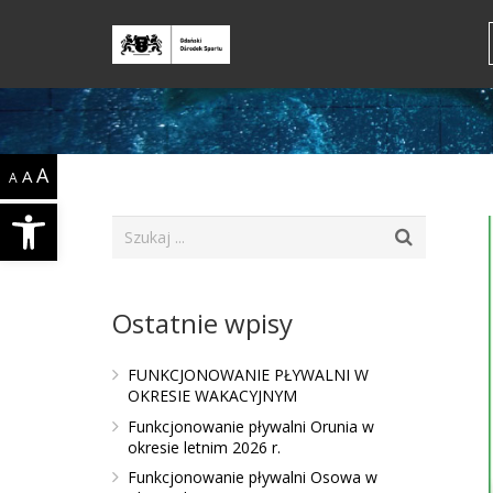
A
A
A
Open toolbar
Ostatnie wpisy
FUNKCJONOWANIE PŁYWALNI W
OKRESIE WAKACYJNYM
Funkcjonowanie pływalni Orunia w
okresie letnim 2026 r.
Funkcjonowanie pływalni Osowa w