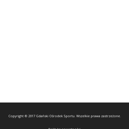
Copyright © 2017 Gdański Ośrodek Sportu. Wszelkie prawa zastrzeżone.