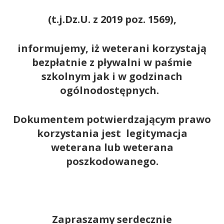
(t.j.Dz.U. z 2019 poz. 1569),
informujemy, iż weterani korzystają
bezpłatnie z pływalni w paśmie
szkolnym jak i w godzinach
ogólnodostępnych.
Dokumentem potwierdzającym prawo
korzystania jest legitymacja
weterana lub weterana
poszkodowanego.
Zapraszamy serdecznie