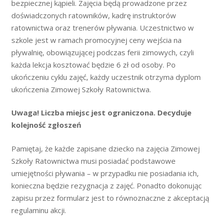
bezpiecznej kąpieli. Zajęcia będą prowadzone przez
doświadczonych ratowników, kadrę instruktorów
ratownictwa oraz trenerów pływania. Uczestnictwo w
szkole jest w ramach promocyjnej ceny wejścia na
pływalnię, obowiązującej podczas ferii zimowych, czyli
każda lekcja kosztować będzie 6 zł od osoby. Po
ukończeniu cyklu zajęć, każdy uczestnik otrzyma dyplom
ukończenia Zimowej Szkoły Ratownictwa.
Uwaga! Liczba miejsc jest ograniczona. Decyduje
kolejność zgłoszeń
Pamiętaj, że każde zapisane dziecko na zajęcia Zimowej
Szkoły Ratownictwa musi posiadać podstawowe
umiejętności pływania – w przypadku nie posiadania ich,
konieczna będzie rezygnacja z zajęć. Ponadto dokonując
zapisu przez formularz jest to równoznaczne z akceptacją
regulaminu akcji.