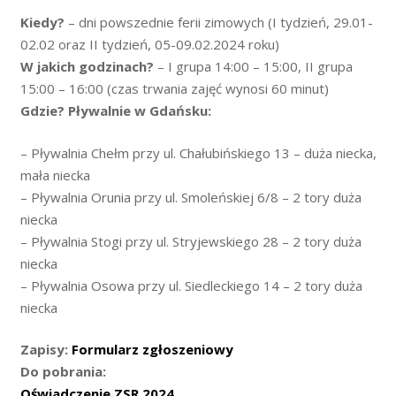
Kiedy?
– dni powszednie ferii zimowych (I tydzień, 29.01-
02.02 oraz II tydzień, 05-09.02.2024 roku)
W jakich godzinach?
– I grupa 14:00 – 15:00, II grupa
15:00 – 16:00 (czas trwania zajęć wynosi 60 minut)
Gdzie? Pływalnie w Gdańsku:
– Pływalnia Chełm przy ul. Chałubińskiego 13 – duża niecka,
mała niecka
– Pływalnia Orunia przy ul. Smoleńskiej 6/8 – 2 tory duża
niecka
– Pływalnia Stogi przy ul. Stryjewskiego 28 – 2 tory duża
niecka
– Pływalnia Osowa przy ul. Siedleckiego 14 – 2 tory duża
niecka
Zapisy:
Formularz zgłoszeniowy
Do pobrania:
Oświadczenie ZSR 2024