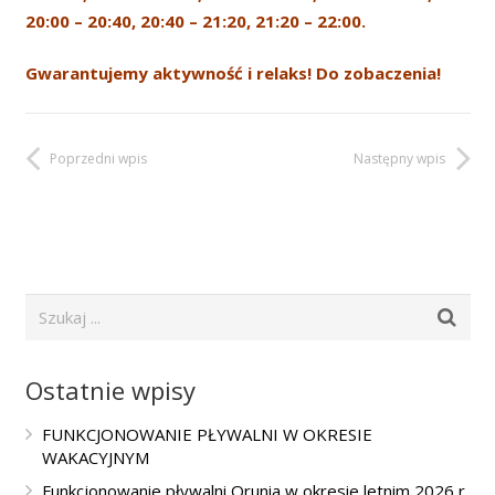
20:00 – 20:40, 20:40 – 21:20, 21:20 – 22:00.
Gwarantujemy aktywność i relaks! Do zobaczenia!
Poprzedni wpis
Następny wpis
Ostatnie wpisy
FUNKCJONOWANIE PŁYWALNI W OKRESIE
WAKACYJNYM
Funkcjonowanie pływalni Orunia w okresie letnim 2026 r.