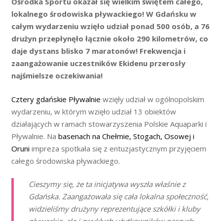
Ośrodka Sportu okazał się wielkim świętem całego,
lokalnego środowiska pływackiego! W Gdańsku w
całym wydarzeniu wzięło udział ponad 500 osób, a 76
drużyn przepłynęło łącznie około 290 kilometrów, co
daje dystans blisko 7 maratonów! Frekwencja i
zaangażowanie uczestników Ekidenu przerosły
najśmielsze oczekiwania!
Cztery gdańskie Pływalnie
wzięły udział w ogólnopolskim
wydarzeniu, w którym wzięło udział 13 obiektów
działających w ramach stowarzyszenia Polskie Aquaparki i
Pływalnie. Na
basenach na Chełmie, Stogach, Osowej i
Oruni
impreza spotkała się z entuzjastycznym przyjęciem
całego środowiska pływackiego.
Cieszymy się, że ta inicjatywa wyszła właśnie z
Gdańska. Zaangażowała się cała lokalna społeczność,
widzieliśmy drużyny reprezentujące szkółki i kluby