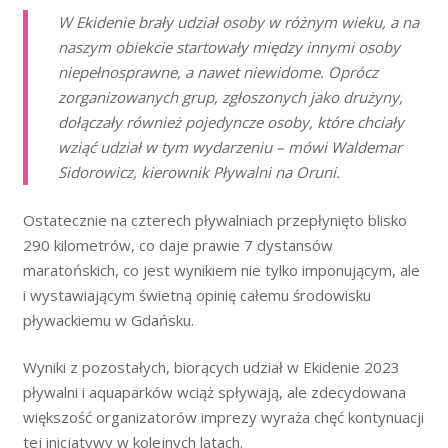
W Ekidenie brały udział osoby w różnym wieku, a na
naszym obiekcie startowały między innymi osoby
niepełnosprawne, a nawet niewidome. Oprócz
zorganizowanych grup, zgłoszonych jako drużyny,
dołączały również pojedyncze osoby, które chciały
wziąć udział w tym wydarzeniu – mówi Waldemar
Sidorowicz, kierownik Pływalni na Oruni.
Ostatecznie na czterech pływalniach przepłynięto blisko
290 kilometrów, co daje prawie 7 dystansów
maratońskich, co jest wynikiem nie tylko imponującym, ale
i wystawiającym świetną opinię całemu środowisku
pływackiemu w Gdańsku.
Wyniki z pozostałych, biorących udział w Ekidenie 2023
pływalni i aquaparków wciąż spływają, ale zdecydowana
większość organizatorów imprezy wyraża chęć kontynuacji
tej inicjatywy w kolejnych latach.