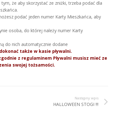
tym, że aby skorzystać ze zniżki, trzeba podać dla
eszkańca.
, możesz podać jeden numer Karty Mieszkańca, aby
nie osoba, do której należy numer Karty
aną do nich automatycznie dodane
dokonać także w kasie pływalni.
 zgodnie z regulaminem Pływalni musisz mieć ze
zenia swojej tożsamości.
Następny wpis
HALLOWEEN STOGI !!!