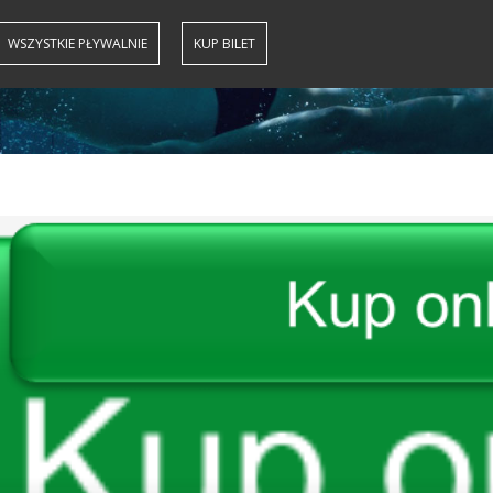
WSZYSTKIE PŁYWALNIE
KUP BILET