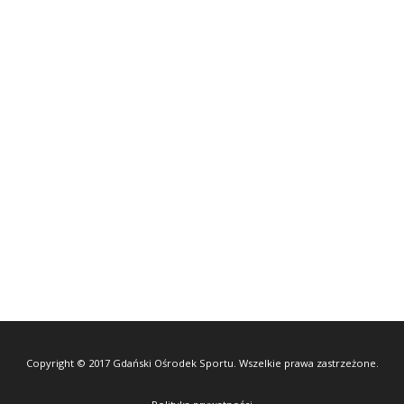
Copyright © 2017 Gdański Ośrodek Sportu. Wszelkie prawa zastrzeżone.