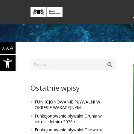
A
A
A
Open toolbar
Ostatnie wpisy
FUNKCJONOWANIE PŁYWALNI W
OKRESIE WAKACYJNYM
Funkcjonowanie pływalni Orunia w
okresie letnim 2026 r.
Funkcjonowanie pływalni Osowa w