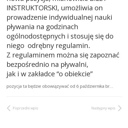
INSTRUKTORSKI, umożliwia on
prowadzenie indywidualnej nauki
pływania na godzinach
ogólnodostępnych i stosuję się do
niego odrębny regulamin.
Z regulaminem można się zapoznać
bezpośrednio na pływalni,
jak i w zakładce “o obiekcie”
pozycja ta będzie obowiązywać od 6 października br. .
Poprzedni wpis
Następny wpis